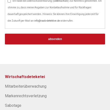
Ich habe die Datenschutzerklärung (
Datenschutz
) zur Kenntnis genommen. Ich
stimme zu, dass meine Angaben zur Kontaktaufnahme und für Rückfragen
dauerhaft gespeichert werden. Hinweis: Sie können Ihre Einwilligung jederzeit für
die Zukunft per Mail an
info@raab-detektive.de
widerrufen.
absenden
Wirtschaftsdeteketei
Mitarbeiterüberwachung
Markenrechtsverletzung
Sabotage